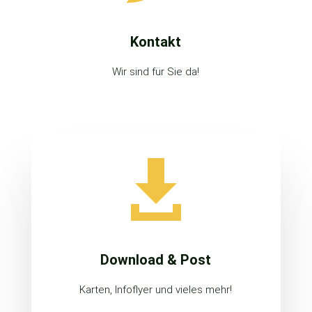
Kontakt
Wir sind für Sie da!

Download & Post
Karten, Infoflyer und vieles mehr!